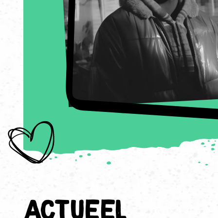
Actueel