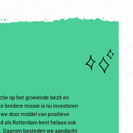
ctie op het groeiende bezit en
e bredere missie is nu investeren
n we door middel van positieve
ad als Rotterdam kent helaas ook
an. Daarom besteden we aandacht