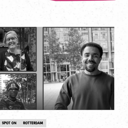
SPOT ON
ROTTERDAM