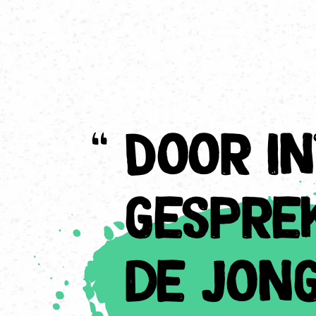
"
Door in
gespre
de jon