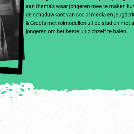
aan thema’s waar jongeren mee te maken kunne
de schaduwkant van social media en jeugdcrim
& Greets met rolmodellen uit de stad en met 
jongeren om het beste uit zichzelf te halen.