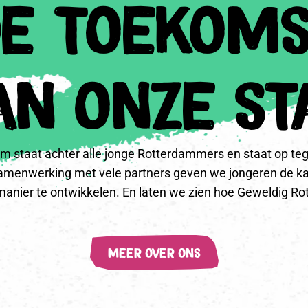
e toekom
an onze st
m staat achter alle jonge Rotterdammers en staat op teg
 samenwerking met vele partners geven we jongeren de k
manier te ontwikkelen. En laten we zien hoe Geweldig Ro
meer over ons