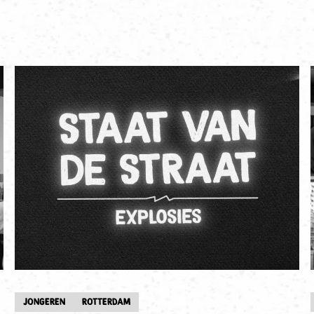
JONGEREN
ROTTERDAM