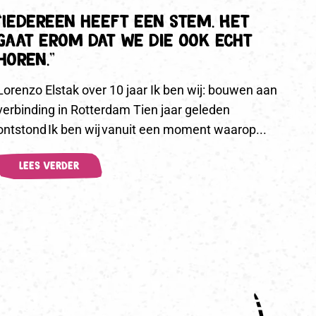
“Iedereen heeft een stem. Het
gaat erom dat we die ook echt
horen.”
Lorenzo Elstak over 10 jaar Ik ben wij: bouwen aan
verbinding in Rotterdam Tien jaar geleden
ontstond Ik ben wij vanuit een moment waarop...
LEES VERDER