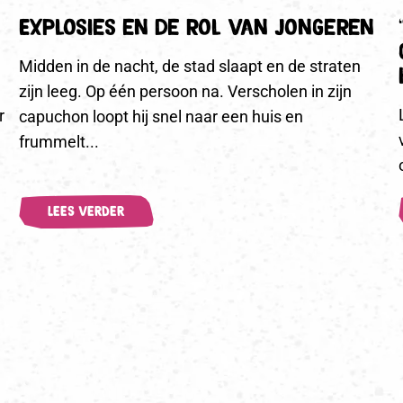
Explosies en de rol van jongeren
Midden in de nacht, de stad slaapt en de straten
zijn leeg. Op één persoon na. Verscholen in zijn
r
capuchon loopt hij snel naar een huis en
frummelt...
LEES VERDER