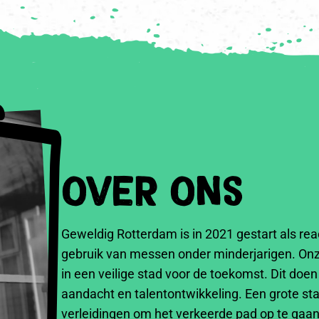
Over Ons
Geweldig Rotterdam is in 2021 gestart als rea
gebruik van messen onder minderjarigen. Onz
in een veilige stad voor de toekomst. Dit doe
aandacht en talentontwikkeling. Een grote st
verleidingen om het verkeerde pad op te ga