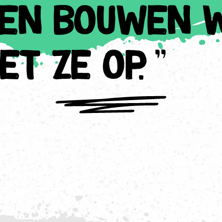
s en bouwen 
t ze op. "