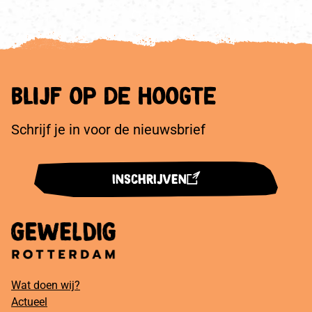
Blijf op de hoogte
Schrijf je in voor de nieuwsbrief
INSCHRIJVEN
Wat doen wij?
Main
Actueel
navigation