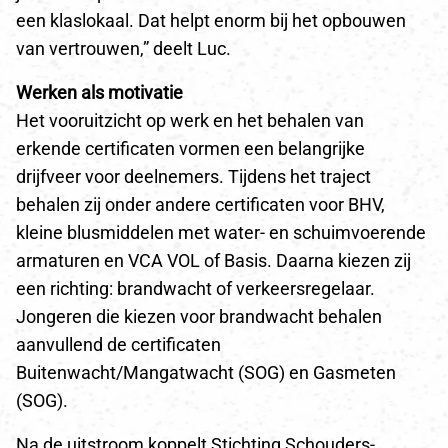
een klaslokaal. Dat helpt enorm bij het opbouwen
van vertrouwen,” deelt Luc.
Werken als motivatie
Het vooruitzicht op werk en het behalen van
erkende certificaten vormen een belangrijke
drijfveer voor deelnemers. Tijdens het traject
behalen zij onder andere certificaten voor BHV,
kleine blusmiddelen met water- en schuimvoerende
armaturen en VCA VOL of Basis. Daarna kiezen zij
een richting: brandwacht of verkeersregelaar.
Jongeren die kiezen voor brandwacht behalen
aanvullend de certificaten
Buitenwacht/Mangatwacht (SOG) en Gasmeten
(SOG).
Na de uitstroom koppelt Stichting Schouders-