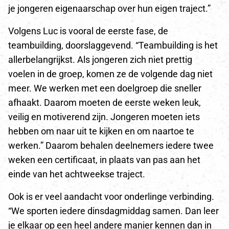
je jongeren eigenaarschap over hun eigen traject.”
Volgens Luc is vooral de eerste fase, de
teambuilding, doorslaggevend. “Teambuilding is het
allerbelangrijkst. Als jongeren zich niet prettig
voelen in de groep, komen ze de volgende dag niet
meer. We werken met een doelgroep die sneller
afhaakt. Daarom moeten de eerste weken leuk,
veilig en motiverend zijn. Jongeren moeten iets
hebben om naar uit te kijken en om naartoe te
werken.” Daarom behalen deelnemers iedere twee
weken een certificaat, in plaats van pas aan het
einde van het achtweekse traject.
Ook is er veel aandacht voor onderlinge verbinding.
“We sporten iedere dinsdagmiddag samen. Dan leer
je elkaar op een heel andere manier kennen dan in