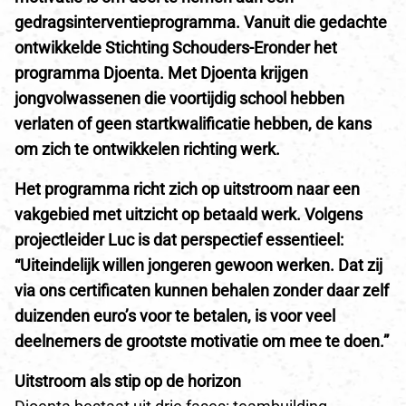
gedragsinterventieprogramma. Vanuit die gedachte
ontwikkelde Stichting Schouders-Eronder het
programma Djoenta. Met Djoenta krijgen
jongvolwassenen die voortijdig school hebben
verlaten of geen startkwalificatie hebben, de kans
om zich te ontwikkelen richting werk.
Het programma richt zich op uitstroom naar een
vakgebied met uitzicht op betaald werk. Volgens
projectleider Luc is dat perspectief essentieel:
“Uiteindelijk willen jongeren gewoon werken. Dat zij
via ons certificaten kunnen behalen zonder daar zelf
duizenden euro’s voor te betalen, is voor veel
deelnemers de grootste motivatie om mee te doen.”
Uitstroom als stip op de horizon