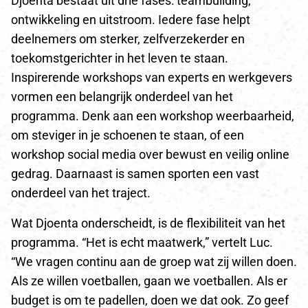
Djoenta bestaat uit drie fases: teambuilding,
ontwikkeling en uitstroom. Iedere fase helpt
deelnemers om sterker, zelfverzekerder en
toekomstgerichter in het leven te staan.
Inspirerende workshops van experts en werkgevers
vormen een belangrijk onderdeel van het
programma. Denk aan een workshop weerbaarheid,
om steviger in je schoenen te staan, of een
workshop social media over bewust en veilig online
gedrag. Daarnaast is samen sporten een vast
onderdeel van het traject.
Wat Djoenta onderscheidt, is de flexibiliteit van het
programma. “Het is echt maatwerk,” vertelt Luc.
“We vragen continu aan de groep wat zij willen doen.
Als ze willen voetballen, gaan we voetballen. Als er
budget is om te padellen, doen we dat ook. Zo geef