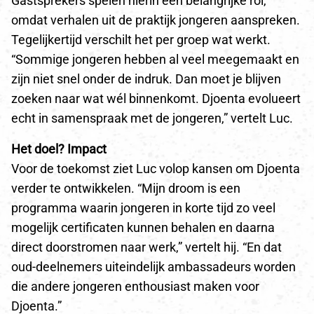
Gastsprekers spelen hierin een belangrijke rol,
omdat verhalen uit de praktijk jongeren aanspreken.
Tegelijkertijd verschilt het per groep wat werkt.
“Sommige jongeren hebben al veel meegemaakt en
zijn niet snel onder de indruk. Dan moet je blijven
zoeken naar wat wél binnenkomt. Djoenta evolueert
echt in samenspraak met de jongeren,” vertelt Luc.
Het doel? Impact
Voor de toekomst ziet Luc volop kansen om Djoenta
verder te ontwikkelen. “Mijn droom is een
programma waarin jongeren in korte tijd zo veel
mogelijk certificaten kunnen behalen en daarna
direct doorstromen naar werk,” vertelt hij. “En dat
oud-deelnemers uiteindelijk ambassadeurs worden
die andere jongeren enthousiast maken voor
Djoenta.”